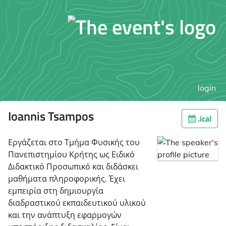
login
Ioannis Tsampos
.ical
Εργάζεται στο Τμήμα Φυσικής του
Πανεπιστημίου Κρήτης ως Ειδικό
Διδακτικό Προσωπικό και διδάσκει
μαθήματα πληροφορικής. Έχει
εμπειρία στη δημιουργία
διαδραστικού εκπαιδευτικού υλικού
και την ανάπτυξη εφαρμογών