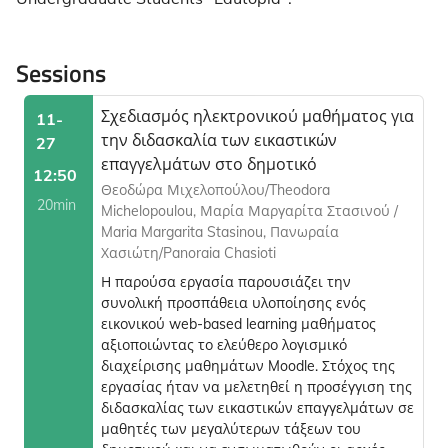
Sessions
Σχεδιασμός ηλεκτρονικού μαθήματος για
11-
την διδασκαλία των εικαστικών
27
επαγγελμάτων στο δημοτικό
12:50
Θεοδώρα Μιχελοπούλου/Theodora
20min
Michelopoulou, Μαρία Μαργαρίτα Στασινού /
Maria Margarita Stasinou, Πανωραία
Χασιώτη/Panoraia Chasioti
Η παρούσα εργασία παρουσιάζει την
συνολική προσπάθεια υλοποίησης ενός
εικονικού web-based learning μαθήματος
αξιοποιώντας το ελεύθερο λογισμικό
διαχείρισης μαθημάτων Moodle. Στόχος της
εργασίας ήταν να μελετηθεί η προσέγγιση της
διδασκαλίας των εικαστικών επαγγελμάτων σε
μαθητές των μεγαλύτερων τάξεων του