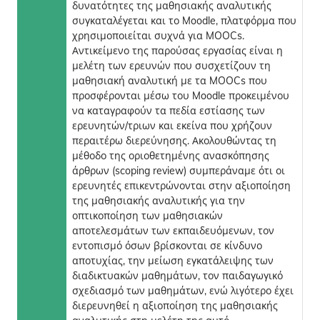
δυνατότητες της μαθησιακής αναλυτικής
συγκαταλέγεται και το Moodle, πλατφόρμα που
χρησιμοποιείται συχνά για MOOCs.
Αντικείμενο της παρούσας εργασίας είναι η
μελέτη των ερευνών που συσχετίζουν τη
μαθησιακή αναλυτική με τα MOOCs που
προσφέρονται μέσω του Moodle προκειμένου
να καταγραφούν τα πεδία εστίασης των
ερευνητών/τριων και εκείνα που χρήζουν
περαιτέρω διερεύνησης. Ακολουθώντας τη
μέθοδο της οριοθετημένης ανασκόπησης
άρθρων (scoping review) συμπεράναμε ότι οι
ερευνητές επικεντρώνονται στην αξιοποίηση
της μαθησιακής αναλυτικής για την
οπτικοποίηση των μαθησιακών
αποτελεσμάτων των εκπαιδευόμενων, τον
εντοπισμό όσων βρίσκονται σε κίνδυνο
αποτυχίας, την μείωση εγκατάλειψης των
διαδικτυακών μαθημάτων, τον παιδαγωγικό
σχεδιασμό των μαθημάτων, ενώ λιγότερο έχει
διερευνηθεί η αξιοποίηση της μαθησιακής