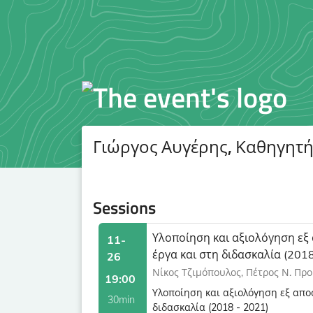
Γιώργος Αυγέρης, Καθηγητ
Sessions
Υλοποίηση και αξιολόγηση εξ
11-
έργα και στη διδασκαλία (2018
26
Νίκος Τζιμόπουλος, Πέτρος Ν. Πρ
19:00
Υλοποίηση και αξιολόγηση εξ απο
30min
διδασκαλία (2018 - 2021)