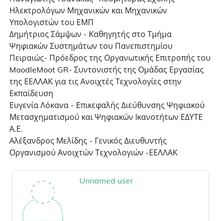
Ηλεκτρολόγων Μηχανικών και Μηχανικών
Υπολογιστών του ΕΜΠ
Δημήτριος Σάμψων - Καθηγητής στο Τμήμα
Ψηφιακών Συστημάτων του Πανεπιστημίου
Πειραιώς- Πρόεδρος της Οργανωτικής Επιτροπής του
MoodleMoot GR- Συντονιστής της Ομάδας Εργασίας
της ΕΕΛΛΑΚ για τις Ανοιχτές Τεχνολογίες στην
Εκπαίδευση
Ευγενία Λόκανα - Επικεφαλής Διεύθυνσης Ψηφιακού
Μετασχηματισμού και Ψηφιακών Ικανοτήτων ΕΔΥΤΕ
Α.Ε.
Αλέξανδρος Μελίδης - Γενικός Διευθυντής
Οργανισμού Ανοιχτών Τεχνολογιών -ΕΕΛΛΑΚ
Unnamed user